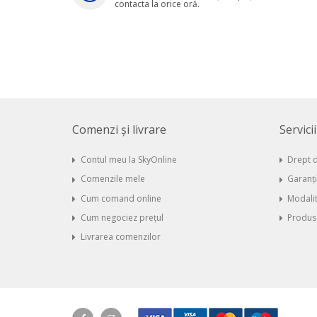
contacta la orice oră.
Comenzi și livrare
Servici
Contul meu la SkyOnline
Drept d
Comenzile mele
Garanț
Cum comand online
Modalit
Cum negociez prețul
Produse
Livrarea comenzilor