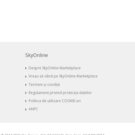
SkyOnline
Despre SkyOnline Marketplace
Vreau să vând pe SkyOnline Marketplace
Termeni și condiții
Regulament privind protecția datelor
Politica de utilizare COOKIE-uri
ANPC