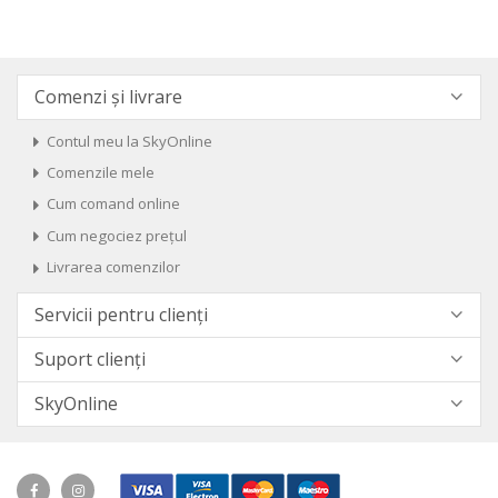
Comenzi și livrare
Contul meu la SkyOnline
Comenzile mele
Cum comand online
Cum negociez prețul
Livrarea comenzilor
Servicii pentru clienți
Suport clienți
SkyOnline