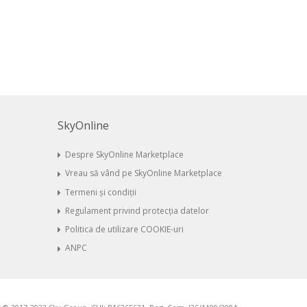
SkyOnline
Despre SkyOnline Marketplace
Vreau să vând pe SkyOnline Marketplace
Termeni și condiții
Regulament privind protecția datelor
Politica de utilizare COOKIE-uri
ANPC