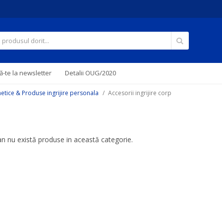
Căutare
-te la newsletter
Detalii OUG/2020
tice & Produse ingrijire personala
Accesorii ingrijire corp
 nu există produse in această categorie.