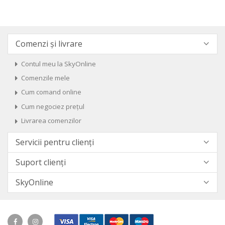
Comenzi și livrare
Contul meu la SkyOnline
Comenzile mele
Cum comand online
Cum negociez prețul
Livrarea comenzilor
Servicii pentru clienți
Suport clienți
SkyOnline