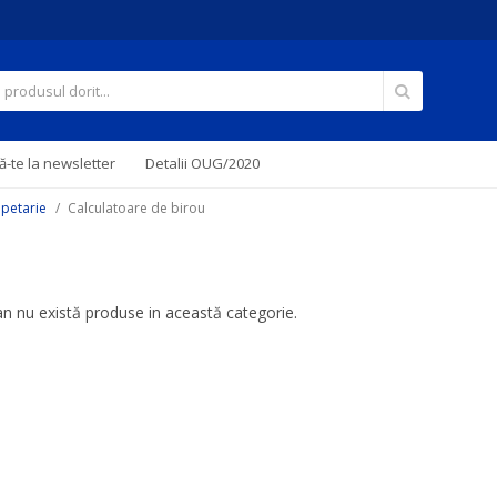
Căutare
-te la newsletter
Detalii OUG/2020
apetarie
Calculatoare de birou
 nu există produse in această categorie.