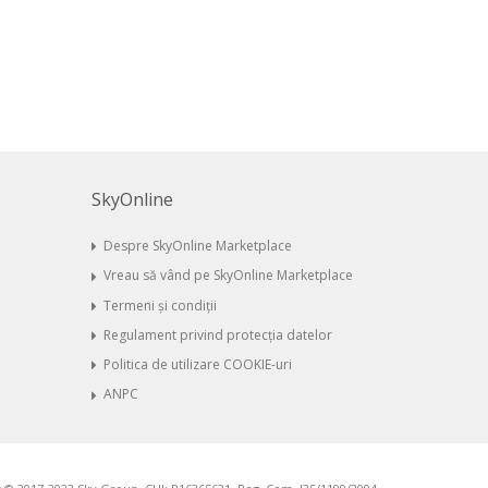
SkyOnline
Despre SkyOnline Marketplace
Vreau să vând pe SkyOnline Marketplace
Termeni și condiții
Regulament privind protecția datelor
Politica de utilizare COOKIE-uri
ANPC