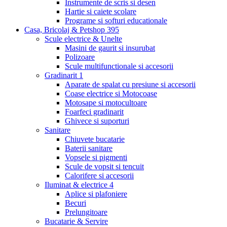
Instrumente de scris si desen
Hartie si caiete scolare
Programe si softuri educationale
Casa, Bricolaj & Petshop
395
Scule electrice & Unelte
Masini de gaurit si insurubat
Polizoare
Scule multifunctionale si accesorii
Gradinarit
1
Aparate de spalat cu presiune si accesorii
Coase electrice si Motocoase
Motosape si motocultoare
Foarfeci gradinarit
Ghivece si suporturi
Sanitare
Chiuvete bucatarie
Baterii sanitare
Vopsele si pigmenti
Scule de vopsit si tencuit
Calorifere si accesorii
Iluminat & electrice
4
Aplice si plafoniere
Becuri
Prelungitoare
Bucatarie & Servire