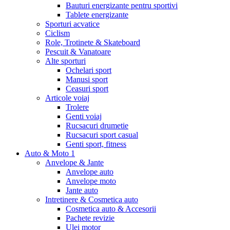
Bauturi energizante pentru sportivi
Tablete energizante
Sporturi acvatice
Ciclism
Role, Trotinete & Skateboard
Pescuit & Vanatoare
Alte sporturi
Ochelari sport
Manusi sport
Ceasuri sport
Articole voiaj
Trolere
Genti voiaj
Rucsacuri drumetie
Rucsacuri sport casual
Genti sport, fitness
Auto & Moto
1
Anvelope & Jante
Anvelope auto
Anvelope moto
Jante auto
Intretinere & Cosmetica auto
Cosmetica auto & Accesorii
Pachete revizie
Ulei motor