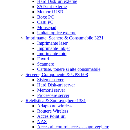
Hard Disk-uri externe
SSD-uri externe
Memorii USB
Boxe PC
Casti PC
Mousepad
Unitati optice externe
Imprimante, Scanere & Consumabile
3231
Imprimante laser
Imprimante Inkjet
Imprimante foto
Faxuri
Scannere
Cartuse, tonere si alte consumabile
Servere, Componente & UPS
608
Sisteme server
Hard Disk-uri server
Memorii server
Procesoare server
Retelistica & Supraveghere
1381
Adaptoare wireless
Routere Wireless
Acces Point-uri
NAS
Accesorii control acces si supraveghere