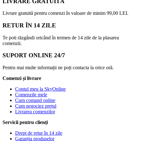
LIVRARE GRATUITĂ
Livrare gratuită pentru comenzi în valoare de minim 99,00 LEI.
RETUR ÎN 14 ZILE
Te poti răzgândi oricând în termen de 14 zile de la plasarea
comenzii.
SUPORT ONLINE 24/7
Pentru mai multe informații ne poți contacta la orice oră.
Comenzi și livrare
Contul meu la SkyOnline
Comenzile mele
Cum comand online
Cum negociez prețul
Livrarea comenzilor
Servicii pentru clienți
Drept de retur în 14 zile
Garanția produselor