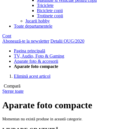
Masinute si vehicule pentru copii
Triciclete
Biciclete copii
Trotinete copii
Jucarii hobby
Toate departamentele
Cont
Abonează-te la newsletter
Detalii OUG/2020
Pagina principală
TV, Audio, Foto & Gaming
Aparate foto & accesorii
Aparate foto compacte
Elimină acest articol
Compară
Șterge toate
Aparate foto compacte
Momentan nu există produse in această categorie.