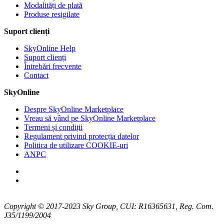
Modalități de plată
Produse resigilate
Suport clienți
SkyOnline Help
Suport clienți
Întrebări frecvente
Contact
SkyOnline
Despre SkyOnline Marketplace
Vreau să vând pe SkyOnline Marketplace
Termeni și condiții
Regulament privind protecția datelor
Politica de utilizare COOKIE-uri
ANPC
Copyright © 2017-2023 Sky Group, CUI: R16365631, Reg. Com.
J35/1199/2004