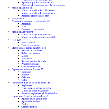
Aparate frigorifice incorporabile
Accesorii electrocasnice mari & incorporabile
Masini spalat rufe
381
Masini de spalat rufe si Uscatoare
Masini de spalat rufe incorporabile
Accesorii electrocasnice mari
Incorporabile
Aragazuri si cuptoare cu microunde
527
Aragazuri
Plite
Cuptoare cu microunde
Masini spalat vase
93
Masini de spalat vase standard
Masini de spalat vase incorporabile
Hote
129
Hote standard
Hote incorporabile
Electrocasnice pentru bucatarie
178
Blendere & Tocatoare
Roboti de bucatarie
Mixere
Storcatoare
Sandwich-maker & waffe
Prajitoare de paine
Cantare de bucatarie
Espressoare, cafetiere & cafea
25
Espressor
Rasnite
Cafetiere
Cafea
Aspiratoare, fiare de calcat & altele
143
Aspiratoare
Fiare, statii si aparate de calcat
Masini de cusut & Accesorii
Accesorii aspiratoare si fiare de calcat
Climatizare & sisteme de incalzire
39
Aparate de aer conditionat
Aparate de incalzire
Boilere
Centrale termice