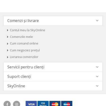
Comenzi și livrare
Contul meu la SkyOnline
Comenzile mele
Cum comand online
Cum negociez prețul
Livrarea comenzilor
Servicii pentru clienți
Suport clienți
SkyOnline