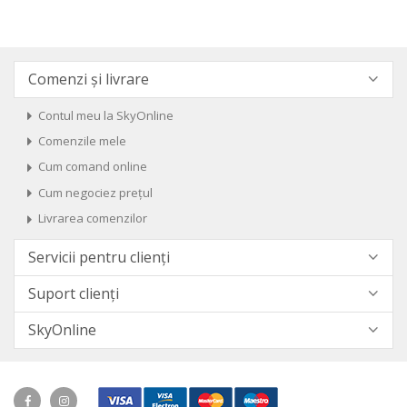
Comenzi și livrare
Contul meu la SkyOnline
Comenzile mele
Cum comand online
Cum negociez prețul
Livrarea comenzilor
Servicii pentru clienți
Suport clienți
SkyOnline