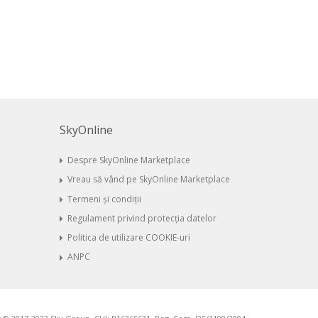
SkyOnline
Despre SkyOnline Marketplace
Vreau să vând pe SkyOnline Marketplace
Termeni și condiții
Regulament privind protecția datelor
Politica de utilizare COOKIE-uri
ANPC