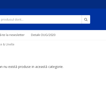
Căutare
-te la newsletter
Detalii OUG/2020
ice & Unelte
 nu există produse in această categorie.