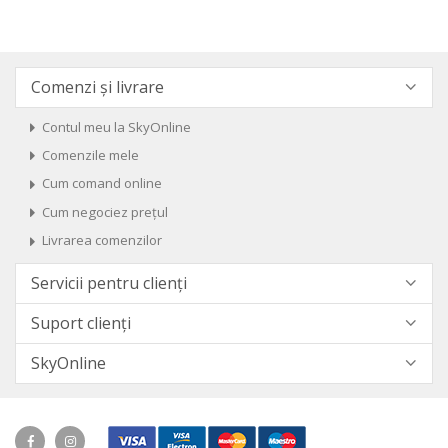
Comenzi și livrare
Contul meu la SkyOnline
Comenzile mele
Cum comand online
Cum negociez prețul
Livrarea comenzilor
Servicii pentru clienți
Suport clienți
SkyOnline