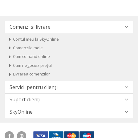
Comenzi și livrare
Contul meu la SkyOnline
Comenzile mele
Cum comand online
Cum negociez prețul
Livrarea comenzilor
Servicii pentru clienți
Suport clienți
SkyOnline