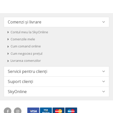
Comenzi și livrare
Contul meu la SkyOnline
Comenzile mele
Cum comand online
Cum negociez prețul
Livrarea comenzilor
Servicii pentru clienți
Suport clienți
SkyOnline