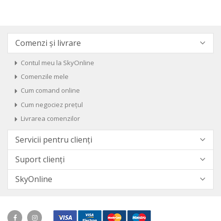
Comenzi și livrare
Contul meu la SkyOnline
Comenzile mele
Cum comand online
Cum negociez prețul
Livrarea comenzilor
Servicii pentru clienți
Suport clienți
SkyOnline