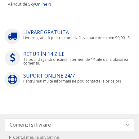
Vândut de
SkyOnline N
LIVRARE GRATUITĂ
Livrare gratuită pentru comenzi în valoare de minim 99,00 LEI.
RETUR ÎN 14 ZILE
Te poti răzgândi oricând în termen de 14 zile de la plasarea
comenzii.
SUPORT ONLINE 24/7
Pentru mai multe informații ne poți contacta la orice oră.
Comenzi și livrare
Contul meu la SkyOnline