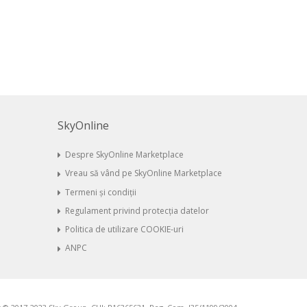
SkyOnline
Despre SkyOnline Marketplace
Vreau să vând pe SkyOnline Marketplace
Termeni și condiții
Regulament privind protecția datelor
Politica de utilizare COOKIE-uri
ANPC