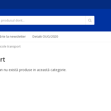
Căutare
-te la newsletter
Detalii OUG/2020
icole transport
rt
 nu există produse in această categorie.