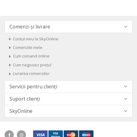
Comenzi și livrare
Contul meu la SkyOnline
Comenzile mele
Cum comand online
Cum negociez prețul
Livrarea comenzilor
Servicii pentru clienți
Suport clienți
SkyOnline