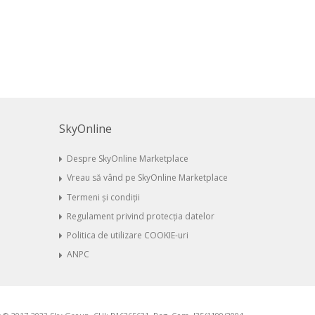
SkyOnline
Despre SkyOnline Marketplace
Vreau să vând pe SkyOnline Marketplace
Termeni și condiții
Regulament privind protecția datelor
Politica de utilizare COOKIE-uri
ANPC