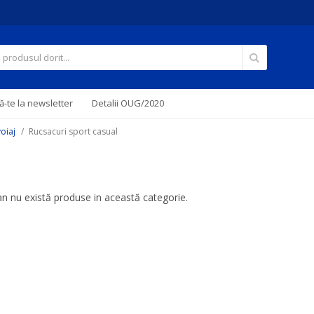
Căutare
-te la newsletter
Detalii OUG/2020
voiaj
Rucsacuri sport casual
 nu există produse in această categorie.