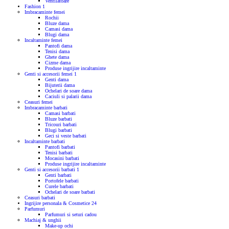
Ventilatoare
Fashion
1
Imbracaminte femei
Rochii
Bluze dama
Camasi dama
Blugi dama
Incaltaminte femei
Pantofi dama
Tenisi dama
Ghete dama
Cizme dama
Produse ingrijire incaltaminte
Genti si accesorii femei
1
Genti dama
Bijuterii dama
Ochelari de soare dama
Caciuli si palarii dama
Ceasuri femei
Imbracaminte barbati
Camasi barbati
Bluze barbati
Tricouri barbati
Blugi barbati
Geci si veste barbati
Incaltaminte barbati
Pantofi barbati
Tenisi barbati
Mocasini barbati
Produse ingrijire incaltaminte
Genti si accesorii barbati
1
Genti barbati
Portofele barbati
Curele barbati
Ochelari de soare barbati
Ceasuri barbati
Ingrijire personala & Cosmetice
24
Parfumuri
Parfumuri si seturi cadou
Machiaj & unghii
Make-up ochi