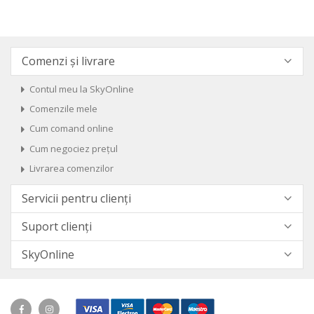
Comenzi și livrare
Contul meu la SkyOnline
Comenzile mele
Cum comand online
Cum negociez prețul
Livrarea comenzilor
Servicii pentru clienți
Suport clienți
SkyOnline