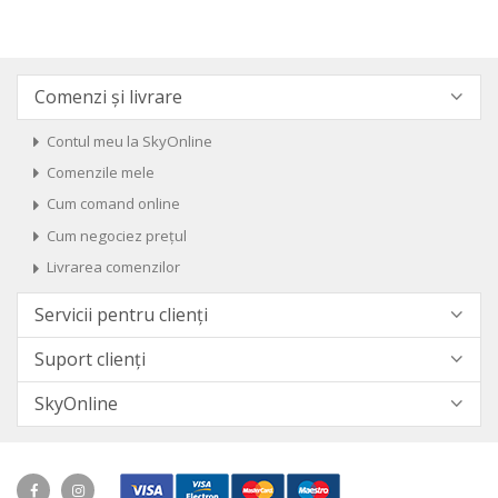
Comenzi și livrare
Contul meu la SkyOnline
Comenzile mele
Cum comand online
Cum negociez prețul
Livrarea comenzilor
Servicii pentru clienți
Suport clienți
SkyOnline