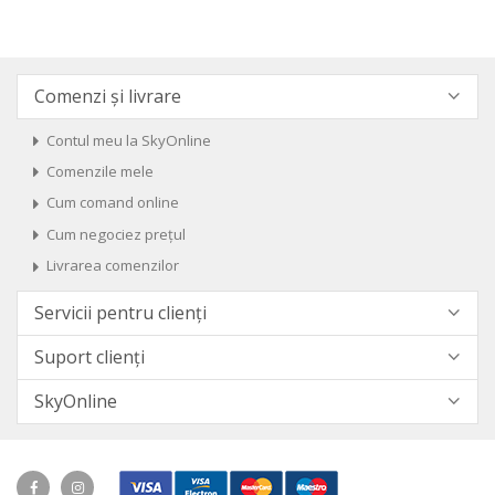
Comenzi și livrare
Contul meu la SkyOnline
Comenzile mele
Cum comand online
Cum negociez prețul
Livrarea comenzilor
Servicii pentru clienți
Suport clienți
SkyOnline