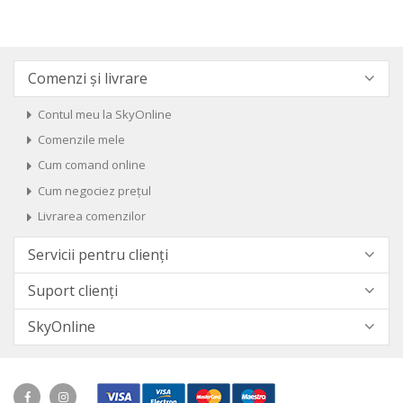
Comenzi și livrare
Contul meu la SkyOnline
Comenzile mele
Cum comand online
Cum negociez prețul
Livrarea comenzilor
Servicii pentru clienți
Suport clienți
SkyOnline