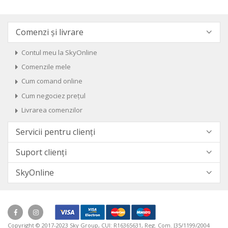
Comenzi și livrare
Contul meu la SkyOnline
Comenzile mele
Cum comand online
Cum negociez prețul
Livrarea comenzilor
Servicii pentru clienți
Suport clienți
SkyOnline
Copyright © 2017-2023 Sky Group, CUI: R16365631, Reg. Com. J35/1199/2004