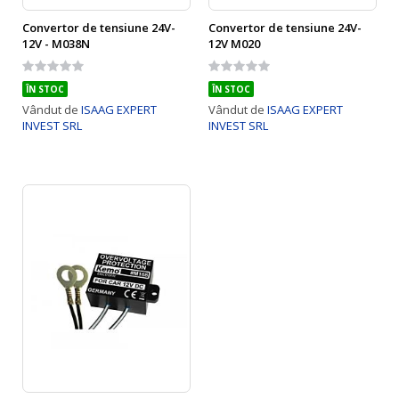
Convertor de tensiune 24V-
Convertor de tensiune 24V-
12V - M038N
12V M020
Rating:
Rating:
0%
0%
ÎN STOC
ÎN STOC
Vândut de
ISAAG EXPERT
Vândut de
ISAAG EXPERT
INVEST SRL
INVEST SRL