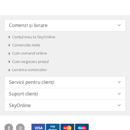
Comenzi și livrare
Contul meu la SkyOnline
Comenzile mele
Cum comand online
Cum negociez prețul
Livrarea comenzilor
Servicii pentru clienți
Suport clienți
SkyOnline