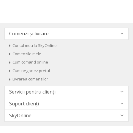
Comenzi și livrare
Contul meu la SkyOnline
Comenzile mele
Cum comand online
Cum negociez prețul
Livrarea comenzilor
Servicii pentru clienți
Suport clienți
SkyOnline