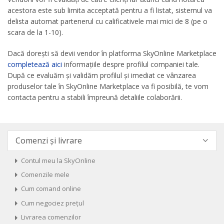
acestora este sub limita acceptată pentru a fi listat, sistemul va
delista automat partenerul cu calificativele mai mici de 8 (pe o
scara de la 1-10).
Dacă dorești să devii vendor în platforma SkyOnline Marketplace
completează aici
informațiile despre profilul companiei tale.
După ce evaluăm și validăm profilul și imediat ce vânzarea
produselor tale în SkyOnline Marketplace va fi posibilă, te vom
contacta pentru a stabili împreună detaliile colaborării.
Comenzi și livrare
Contul meu la SkyOnline
Comenzile mele
Cum comand online
Cum negociez prețul
Livrarea comenzilor