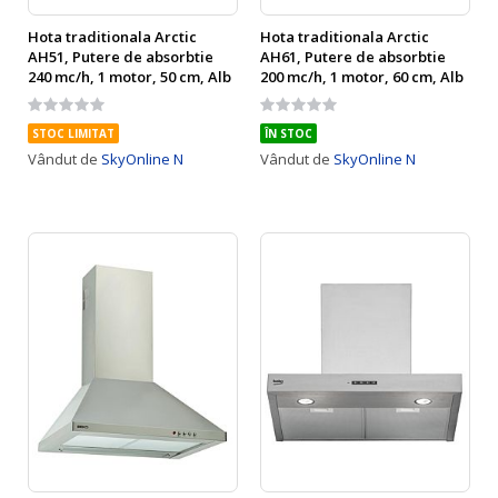
Hota traditionala Arctic
Hota traditionala Arctic
AH51, Putere de absorbtie
AH61, Putere de absorbtie
240 mc/h, 1 motor, 50 cm, Alb
200 mc/h, 1 motor, 60 cm, Alb
Rating:
Rating:
0%
0%
STOC LIMITAT
ÎN STOC
Vândut de
SkyOnline N
Vândut de
SkyOnline N