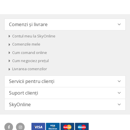
Comenzi și livrare
Contul meu la SkyOnline
Comenzile mele
Cum comand online
Cum negociez prețul
Livrarea comenzilor
Servicii pentru clienți
Suport clienți
SkyOnline