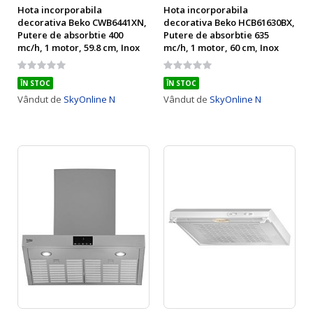
Hota incorporabila
Hota incorporabila
decorativa Beko CWB6441XN,
decorativa Beko HCB61630BX,
Putere de absorbtie 400
Putere de absorbtie 635
mc/h, 1 motor, 59.8 cm, Inox
mc/h, 1 motor, 60 cm, Inox
Rating:
Rating:
0%
0%
ÎN STOC
ÎN STOC
Vândut de
SkyOnline N
Vândut de
SkyOnline N