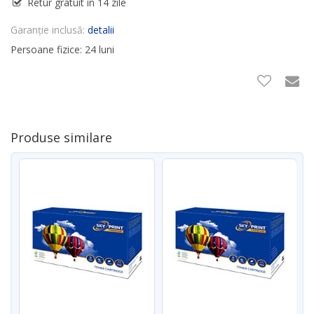
Retur gratuit în 14 zile
Garanție inclusă:
detalii
Persoane fizice: 24 luni
Produse similare