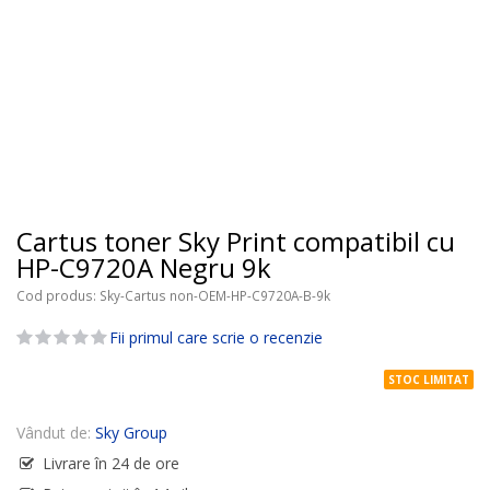
Cartus toner Sky Print compatibil cu
HP-C9720A Negru 9k
Cod produs
Sky-Cartus non-OEM-HP-C9720A-B-9k
Fii primul care scrie o recenzie
STOC LIMITAT
Vândut de:
Sky Group
Livrare în 24 de ore