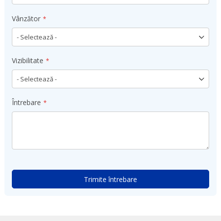
Vânzător
Vizibilitate
Întrebare
Trimite întrebare