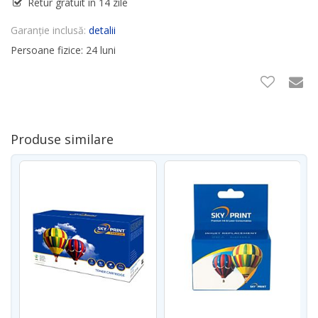
Retur gratuit în 14 zile
Garanție inclusă:
detalii
Persoane fizice: 24 luni
Produse similare