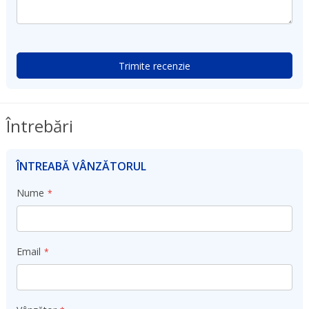
Trimite recenzie
Întrebări
ÎNTREABĂ VÂNZĂTORUL
Nume
Email