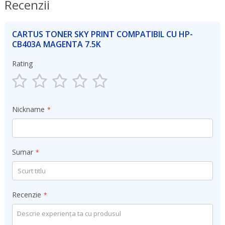
Recenzii
CARTUS TONER SKY PRINT COMPATIBIL CU HP-
CB403A MAGENTA 7.5K
Rating
1
2
3
4
5
star
stars
stars
stars
stars
Nickname
Sumar
Recenzie