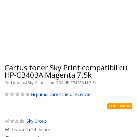
Cartus toner Sky Print compatibil cu
HP-CB403A Magenta 7.5k
Cod produs
Sky-Cartus non-OEM-HP-CB403A-M-7.5k
Fii primul care scrie o recenzie
STOC LIMITAT
Vândut de:
Sky Group
Livrare în 24 de ore