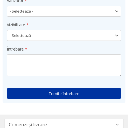
Vânzător
Vizibilitate
Întrebare
Trimite întrebare
Comenzi și livrare