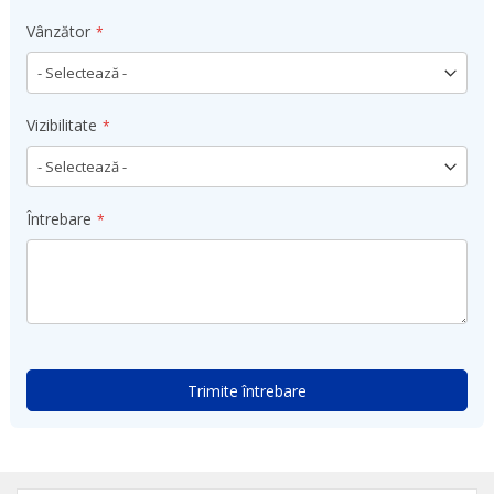
Vânzător
Vizibilitate
Întrebare
Trimite întrebare