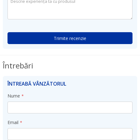
Trimite recenzie
Întrebări
ÎNTREABĂ VÂNZĂTORUL
Nume
Email