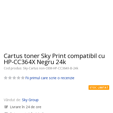
Cartus toner Sky Print compatibil cu
HP-CC364X Negru 24k
Cod produs
Sky-Cartus non-OEM-HP-CC364X-B-24k
Fii primul care scrie o recenzie
STOC LIMITAT
Vândut de:
Sky Group
Livrare în 24 de ore