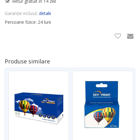
Retur gratuit în 14 zile
Garanție inclusă:
detalii
Persoane fizice: 24 luni
Produse similare