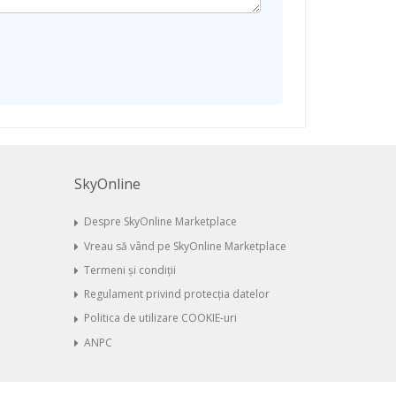
SkyOnline
Despre SkyOnline Marketplace
Vreau să vând pe SkyOnline Marketplace
Termeni și condiții
Regulament privind protecția datelor
Politica de utilizare COOKIE-uri
ANPC