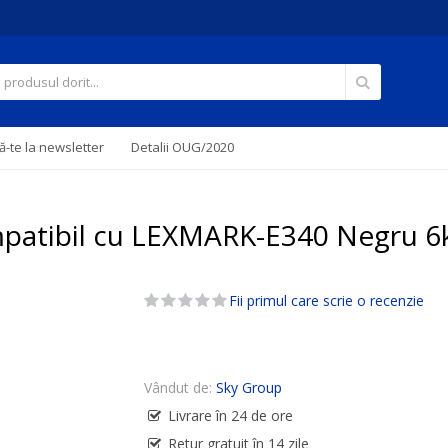
Căutare
-te la newsletter
Detalii OUG/2020
mpatibil cu LEXMARK-E340 Negru 6
Fii primul care scrie o recenzie
Vândut de:
Sky Group
Livrare în 24 de ore
Retur gratuit în 14 zile