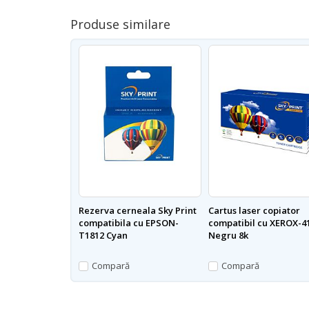
Produse similare
Rezerva cerneala Sky Print
Cartus laser copiator
compatibila cu EPSON-
compatibil cu XEROX-4
T1812 Cyan
Negru 8k
Compară
Compară