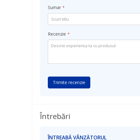
Sumar
Recenzie
Trimite recenzie
Întrebări
ÎNTREABĂ VÂNZĂTORUL