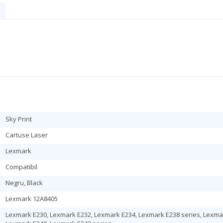
Sky Print
Cartuse Laser
Lexmark
Compatibil
Negru, Black
Lexmark 12A8405
Lexmark E230, Lexmark E232, Lexmark E234, Lexmark E238 series, Lexmar