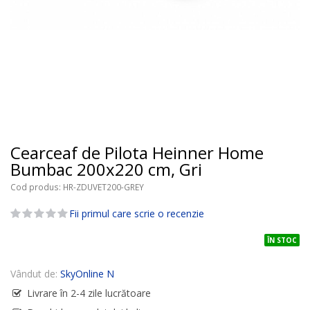
Cearceaf de Pilota Heinner Home
Bumbac 200x220 cm, Gri
Cod produs
HR-ZDUVET200-GREY
Fii primul care scrie o recenzie
ÎN STOC
Vândut de:
SkyOnline N
Livrare în 2-4 zile lucrătoare