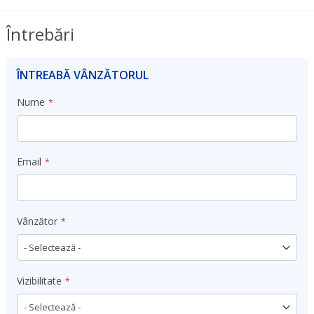
Întrebări
ÎNTREABĂ VÂNZĂTORUL
Nume
Email
Vânzător
Vizibilitate