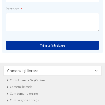
Întrebare
Trimite întrebare
Comenzi și livrare
Contul meu la SkyOnline
Comenzile mele
Cum comand online
Cum negociez prețul